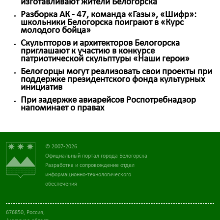
изготавливают жители Белогорска
Разборка АК - 47, команда «Газы», «Шифр»:
школьники Белогорска поиграют в «Курс
молодого бойца»
Скульпторов и архитекторов Белогорска
приглашают к участию в конкурсе
патриотической скульптуры «Наши герои»
Белогорцы могут реализовать свои проекты при
поддержке президентского фонда культурных
инициатив
При задержке авиарейсов Роспотребнадзор
напоминает о правах
© 2007-2026
Официальный портал города Белогорска
Разработка и сопровождение отдел
информационно-технологического
обеспечения
676850, Россия,