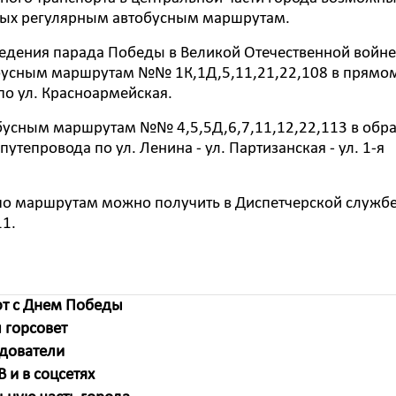
ных регулярным автобусным маршрутам.
ведения парада Победы в Великой Отечественной войне
бусным маршрутам №№ 1К,1Д,5,11,21,22,108 в прямо
по ул. Красноармейская.
бусным маршрутам №№ 4,5,5Д,6,7,11,12,22,113 в обр
утепровода по ул. Ленина - ул. Партизанская - ул. 1-я
по маршрутам можно получить в Диспетчерской службе
11.
ют с Днем Победы
 горсовет
едователи
 и в соцсетях