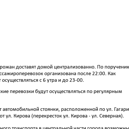
горожан доставят домой централизованно. По поручени
ссажироперевозок организована после 22:00. Как
осуществляться с 6 утра и до 23-00.
ские перевозки будут осуществляться по регулярным
т автомобильной стоянки, расположенной по ул. Гагари
 ул. Кирова (перекресток ул. Кирова - ул. Северная).
ного транспорта в центральной части города возможн