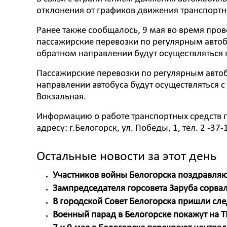
отклонения от графиков движения транспорт
Ранее также сообщалось, 9 мая во время про
пассажирские перевозки по регулярным авто
обратном направлении будут осуществляться 
Пассажирские перевозки по регулярным авто
направлении автобуса будут осуществляться с п
Вокзальная.
Информацию о работе транспортных средств 
адресу: г.Белогорск, ул. Победы, 1, тел. 2 -37-
Остальные новости за этот день
Участников войны Белогорска поздравля
Зампредседателя горсовета Заруба сорвал
В городской Совет Белогорска пришли сл
Военный парад в Белогорске покажут на ТВ