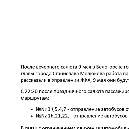
После вечернего салюта 9 мая в Белогорске 
главы города Станислава Мелюкова работа па
рассказали в Управлении ЖКХ, 9 мая они будут 
С 22:20 после праздничного салюта пассажир
маршрутам:
№№ ЗК,5,4,7 - отправление автобусов о
№№ 1К,21,22, - отправление автобусов от
В связи с ограничением движения автомобиль