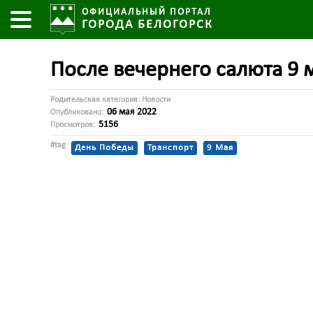
ОФИЦИАЛЬНЫЙ ПОРТАЛ
ГОРОДА БЕЛОГОРСК
После вечернего салюта 9 
Родительская категория:
Новости
06 мая 2022
Опубликовано:
5156
Просмотров:
#tag
День Победы
Транспорт
9 Мая