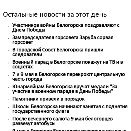
Остальные новости за этот день
Участников войны Белогорска поздравляют с
Днем Победы
Зампредседателя горсовета Заруба сорвал
горсовет
В городской Совет Белогорска пришли
следователи
Военный парад в Белогорске покажут на ТВ и в
соцсетях
7 и 9 мая в Белогорске перекроют центральную
часть города
Юнармейцам Белогорска вручат медали “За
участие в военном параде в День Победы”
Памятники привели в порядок
Школы Белогорска начинают занятия с поднятия
государственного флага
После вечернего салюта 9 мая белогорцев
развезут автобусы