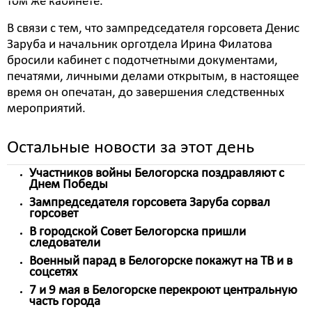
том же кабинете.
В связи с тем, что зампредседателя горсовета Денис
Заруба и начальник орготдела Ирина Филатова
бросили кабинет с подотчетными документами,
печатями, личными делами открытым, в настоящее
время он опечатан, до завершения следственных
мероприятий.
Остальные новости за этот день
Участников войны Белогорска поздравляют с
Днем Победы
Зампредседателя горсовета Заруба сорвал
горсовет
В городской Совет Белогорска пришли
следователи
Военный парад в Белогорске покажут на ТВ и в
соцсетях
7 и 9 мая в Белогорске перекроют центральную
часть города