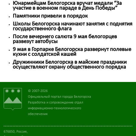
Юнармейцам Белогорска вручат медали “За
участие в военном параде в День Победы”
Памятники привели в порядок
Школы Белогорска начинают занятия с поднятия
государственного флага
После вечернего салюта 9 мая белогорцев
развезут автобусы
9 мая в Горпарке Белогорска развернут полевые
кухни с солдатской кашей
Дружинники Белогорска в майские праздники
осуществляют охрану общественного порядка
© 2007-2026
Официальный портал города Белогорска
Разработка и сопровождение отдел
информационно-технологического
обеспечения
676850, Россия,