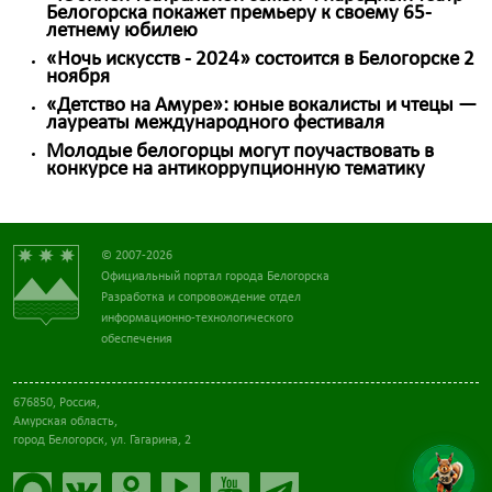
Белогорска покажет премьеру к своему 65-
летнему юбилею
«Ночь искусств - 2024» состоится в Белогорске 2
ноября
«Детство на Амуре»: юные вокалисты и чтецы —
лауреаты международного фестиваля
Молодые белогорцы могут поучаствовать в
конкурсе на антикоррупционную тематику
© 2007-2026
Официальный портал города Белогорска
Разработка и сопровождение отдел
информационно-технологического
обеспечения
676850, Россия,
Амурская область,
город Белогорск, ул. Гагарина, 2