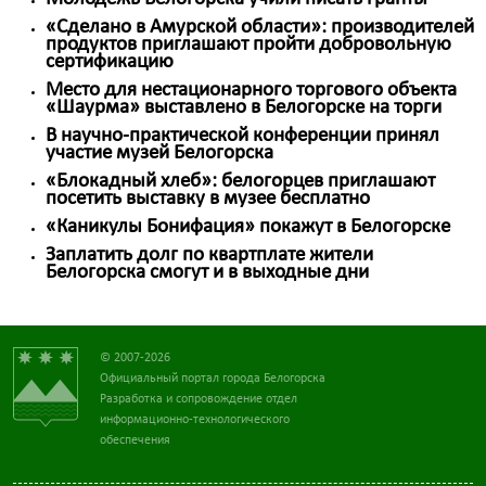
«Сделано в Амурской области»: производителей
продуктов приглашают пройти добровольную
сертификацию
Место для нестационарного торгового объекта
«Шаурма» выставлено в Белогорске на торги
В научно-практической конференции принял
участие музей Белогорска
«Блокадный хлеб»: белогорцев приглашают
посетить выставку в музее бесплатно
«Каникулы Бонифация» покажут в Белогорске
Заплатить долг по квартплате жители
Белогорска смогут и в выходные дни
© 2007-2026
Официальный портал города Белогорска
Разработка и сопровождение отдел
информационно-технологического
обеспечения