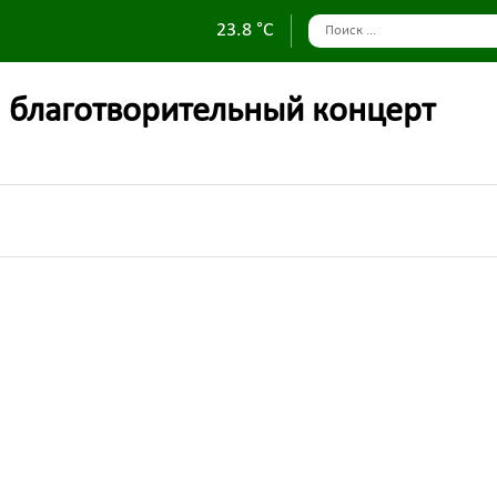
23.8 °C
II благотворительный концерт