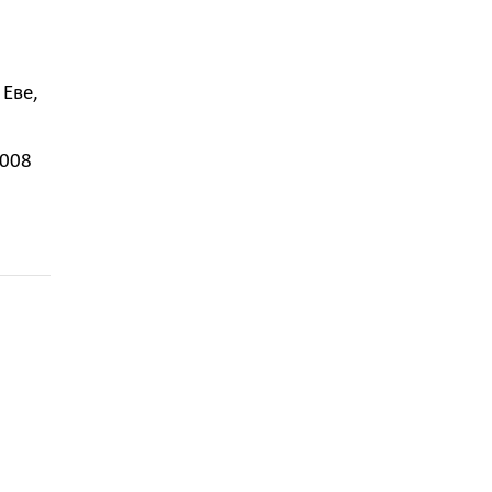
Еве,
2008