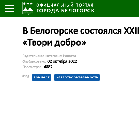
ОФИЦИАЛЬНЫЙ ПОРТАЛ
ГОРОДА БЕЛОГОРСК
В Белогорске состоялся XX
«Твори добро»
Родительская категория:
Новости
02 октября 2022
Опубликовано:
4887
Просмотров:
#tag
Концерт
Благотворительность