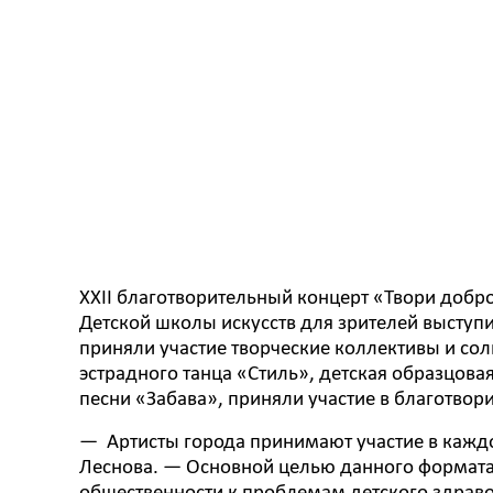
XXII благотворительный концерт «Твори добро
Детской школы искусств для зрителей выступи
приняли участие творческие коллективы и со
эстрадного танца «Стиль», детская образцова
песни «Забава», приняли участие в благотво
— Артисты города принимают участие в каждо
Леснова. — Основной целью данного формата