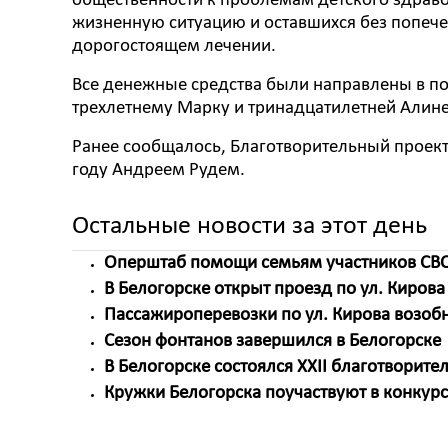
общественности к проблемам детского здрав
жизненную ситуацию и оставшихся без попече
дорогостоящем лечении.
Все денежные средства были направлены в п
трехлетнему Марку и тринадцатилетней Алине
Ранее сообщалось, Благотворительный проек
году Андреем Рудем.
Остальные новости за этот день
Оперштаб помощи семьям участников СВО
В Белогорске открыт проезд по ул. Кирова
Пассажироперевозки по ул. Кирова возо
Сезон фонтанов завершился в Белогорске
В Белогорске состоялся XXII благотворит
Кружки Белогорска поучаствуют в конкур