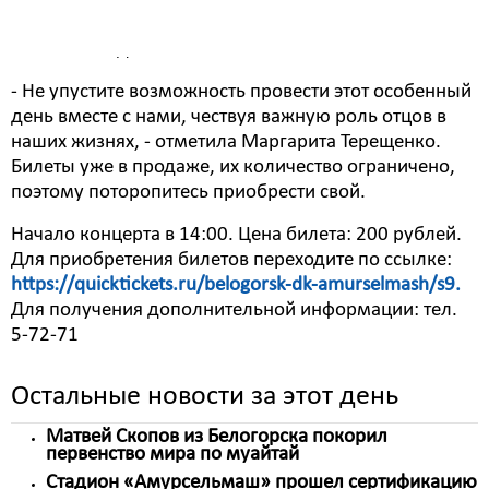
семьи и повышения значимости отцовства в
воспитании детей».
- Не упустите возможность провести этот особенный
день вместе с нами, чествуя важную роль отцов в
наших жизнях, - отметила Маргарита Терещенко.
Билеты уже в продаже, их количество ограничено,
поэтому поторопитесь приобрести свой.
Начало концерта в 14:00. Цена билета: 200 рублей.
Для приобретения билетов переходите по ссылке:
https://quicktickets.ru/belogorsk-dk-amurselmash/s9.
Для получения дополнительной информации: тел.
5-72-71
Остальные новости за этот день
Матвей Скопов из Белогорска покорил
первенство мира по муайтай
Стадион «Амурсельмаш» прошел сертификацию