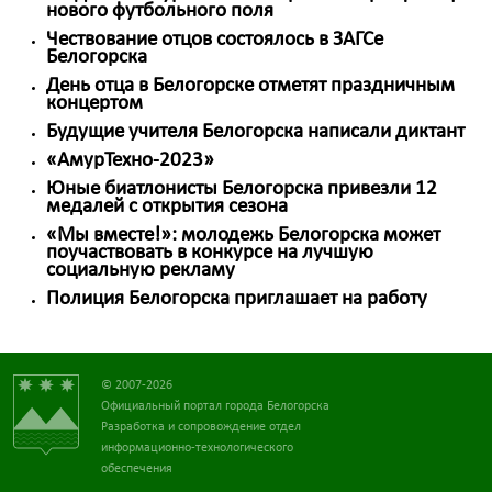
нового футбольного поля
Чествование отцов состоялось в ЗАГСе
Белогорска
День отца в Белогорске отметят праздничным
концертом
Будущие учителя Белогорска написали диктант
«АмурТехно-2023»
Юные биатлонисты Белогорска привезли 12
медалей с открытия сезона
«Мы вместе!»: молодежь Белогорска может
поучаствовать в конкурсе на лучшую
социальную рекламу
Полиция Белогорска приглашает на работу
© 2007-2026
Официальный портал города Белогорска
Разработка и сопровождение отдел
информационно-технологического
обеспечения