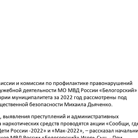
миссии и комиссии по профилактике правонарушений
служебной деятельности МО МВД России «Белогорский»
ории муниципалитета за 2022 год рассмотрены под
щественной безопасности Михаила Дьяченко.
и, выявления преступлений и административных
 наркотических средств проводятся акции «Сообщи, гд
ети России -2022» и «Мак-2022», – рассказал начальн