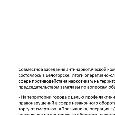
Совместное заседание антинаркотической ко
состоялось в Белогорске. Итоги оперативно-
сфере противодействия наркотикам на террит
председательством замглавы по вопросам об
- На территории города с целью профилактик
правонарушений в сфере незаконного оборота
торгуют смертью», «Призывник», операция «Д