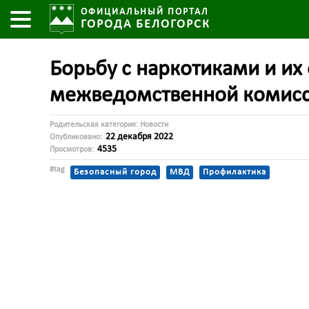
ОФИЦИАЛЬНЫЙ ПОРТАЛ
ГОРОДА БЕЛОГОРСК
Борьбу с наркотиками и их
межведомственной комисс
Родительская категория:
Новости
22 декабря 2022
Опубликовано:
4535
Просмотров:
#tag
Безопасный город
МВД
Профилактика