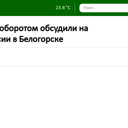
23.8 °C
 оборотом обсудили на
ии в Белогорске