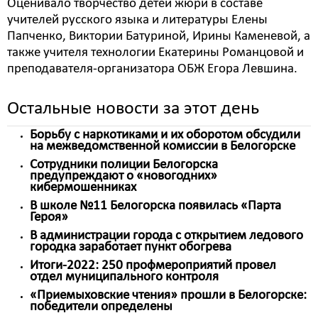
Оценивало творчество детей жюри в составе
учителей русского языка и литературы Елены
Папченко, Виктории Батуриной, Ирины Каменевой, а
также учителя технологии Екатерины Романцовой и
преподавателя-организатора ОБЖ Егора Левшина.
Остальные новости за этот день
Борьбу с наркотиками и их оборотом обсудили
на межведомственной комиссии в Белогорске
Сотрудники полиции Белогорска
предупреждают о «новогодних»
кибермошенниках
В школе №11 Белогорска появилась «Парта
Героя»
В администрации города с открытием ледового
городка заработает пункт обогрева
Итоги-2022: 250 профмероприятий провел
отдел муниципального контроля
«Приемыховские чтения» прошли в Белогорске:
победители определены