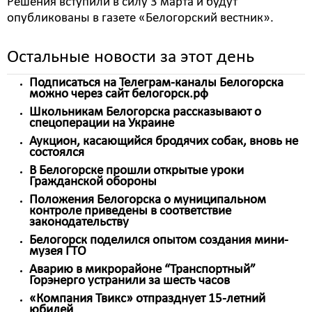
Решения вступили в силу 3 марта и будут
опубликованы в газете «Белогорский вестник».
Остальные новости за этот день
Подписаться на Телеграм-каналы Белогорска
можно через сайт белогорск.рф
Школьникам Белогорска рассказывают о
спецоперации на Украине
Аукцион, касающийся бродячих собак, вновь не
состоялся
В Белогорске прошли открытые уроки
Гражданской обороны
Положения Белогорска о муниципальном
контроле приведены в соответствие
законодательству
Белогорск поделился опытом создания мини-
музея ГТО
Аварию в микрорайоне “Транспортный”
Горэнерго устранили за шесть часов
«Компания Твикс» отпразднует 15-летний
юбилей