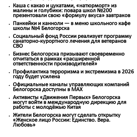
Каша с какао и цукатами, «натюрморт» из
малины и голубики: повара школ №200
презентовали свою «формулу вкуса» завтраков
Панкейки и канноли — в меню школьного кафе
школы №4 Белогорска
Социальный фонд России реализует программу
санаторно-курортного лечения для ветеранов
СВО
Бизнес Белогорска призывают своевременно
отчитаться в рамках «расширенной
ответственности производителей»
Профилактика терроризма и экстремизма в 2026
году будет усилена
Официальные каналы управляющих компаний
Белогорска доступны в MAX
Активисты «Движения Первых» Белогорска
могут войти в международную дирекцию для
работы с молодёжью Китая
Жители Белогорска могут сделать открытку
«Женское лицо России: Единство. Вера.
Любовь»