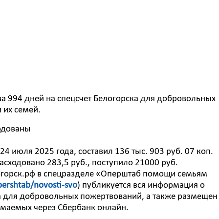
 за 994 дней на спецсчет Белогорска для добровольных
 их семей.
ходованы
24 июля 2025 года, составил 136 тыс. 903 руб. 07 коп.
асходовано 283,5 руб., поступило 21000 руб.
логорск.рф в спецразделе «Оперштаб помощи семьям
opershtab/novosti-svo
) публикуется вся информация о
а для добровольных пожертвований, а также размещен
маемых через Сбербанк онлайн.