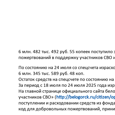
6 млн. 482 тыс. 492 руб. 55 копеек поступило
пожертвований в поддержку участников СВО и
По состоянию на 24 июля со спецсчета израс
6 млн. 345 тыс. 589 руб. 48 коп.
Остаток средств на спецсчете по состоянию на 
За период с 18 июля по 24 июля 2025 года изр
На главной странице официального сайта бе
участников СВО» (
http://belogorck.ru/citizen/
поступлении и расходовании средств из фонд
код для добровольных пожертвований, прини