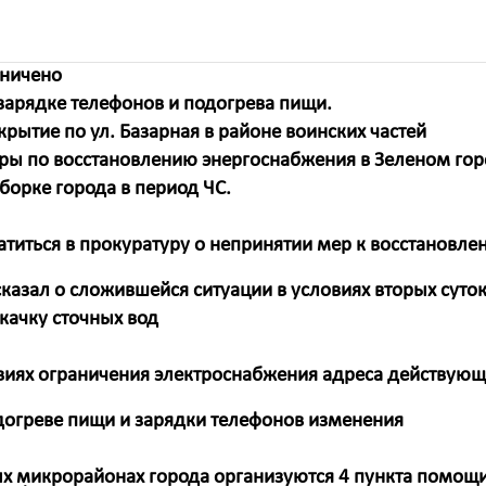
аничено
 зарядке телефонов и подогрева пищи.
рытие по ул. Базарная в районе воинских частей
ры по восстановлению энергоснабжения в Зеленом гор
борке города в период ЧС.
титься в прокуратуру о непринятии мер к восстановле
казал о сложившейся ситуации в условиях вторых суток
качку сточных вод
виях ограничения электроснабжения адреса действующ
догреве пищи и зарядки телефонов изменения
ых микрорайонах города организуются 4 пункта помощ