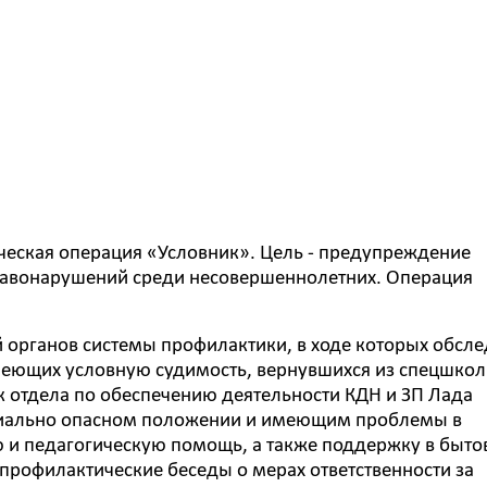
ческая операция «Условник». Цель - предупреждение
правонарушений среди несовершеннолетних. Операция
 органов системы профилактики, в ходе которых обсл
еющих условную судимость, вернувшихся из спецшкол
к отдела по обеспечению деятельности КДН и ЗП Лада
циально опасном положении и имеющим проблемы в
ю и педагогическую помощь, а также поддержку в быт
 профилактические беседы о мерах ответственности за