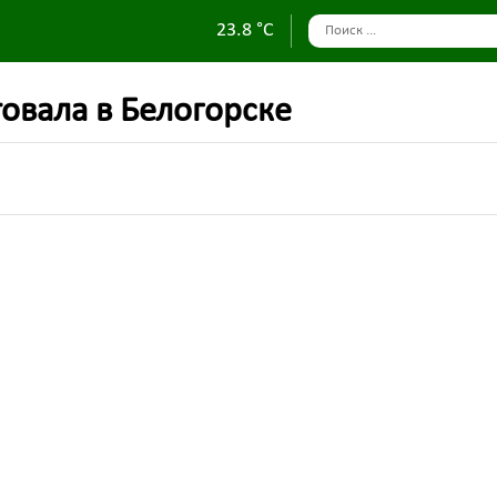
23.8 °C
овала в Белогорске