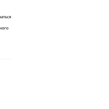
ваться
ного