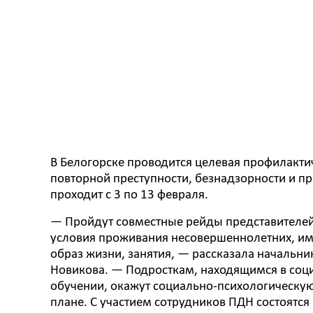
В Белогорске проводится целевая профилакти
повторной преступности, безнадзорности и 
проходит с 3 по 13 февраля.
— Пройдут совместные рейды представителей
условия проживания несовершеннолетних, им
образ жизни, занятия, — рассказала начальни
Новикова. — Подросткам, находящимся в со
обучении, окажут социально-психологическу
плане. С участием сотрудников ПДН состоятся