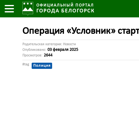
ОФИЦИАЛЬНЫЙ ПОРТАЛ
ГОРОДА БЕЛОГОРСК
Операция «Условник» старт
Родительская категория:
Новости
03 февраля 2025
Опубликовано:
2644
Просмотров:
#tag
Полиция