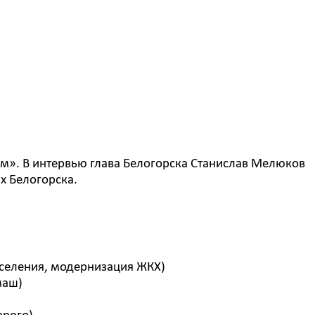
м». В интервью глава Белогорска Станислав Мелюков
х Белогорска.
аселения, модернизация ЖКХ)
маш)