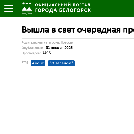
ОФИЦИАЛЬНЫЙ ПОРТАЛ
ГОРОДА БЕЛОГОРСК
Вышла в свет очередная п
Родительская категория:
Новости
31 января 2025
Опубликовано:
2495
Просмотров:
#tag
Анонс
"О главном"