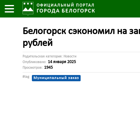
ОФИЦИАЛЬНЫЙ ПОРТАЛ
ГОРОДА БЕЛОГОРСК
Белогорск сэкономил на за
рублей
Родительская категория:
Новости
14 января 2025
Опубликовано:
1945
Просмотров:
#tag
Муниципальный заказ