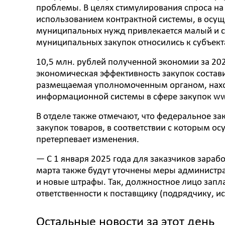
проблемы. В целях стимулирования спроса на 
использованием контрактной системы, в осуще
муниципальных нужд привлекается малый и ср
муниципальных закупок относились к субъек
10,5 млн. рублей полученной экономии за 202
экономическая эффективность закупок состави
размещаемая уполномоченным органом, наход
информационной системы в сфере закупок www
В отделе также отмечают, что федеральное за
закупок товаров, в соответствии с которым ос
претерпевает изменения.
— С 1 января 2025 года для заказчиков зараб
марта также будут уточнены меры администра
и новые штрафы. Так, должностное лицо запла
ответственности к поставщику (подрядчику, и
Остальные новости за этот день