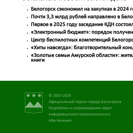
Белогорск сэкономил на закупках в 2024 
Почти 3,3 млрд рублей направлено в Бел
Первое в 2025 году заседание КДН состоя
«Электронный бюджет»: порядок получен
Центр беспилотных компетенций Белогорс
«Хиты навсегда»: благотворительный конц
«Золотые семьи Амурской области»: жите
книги
© 2007-2026
Официальный портал города Белогорска
Разработка и сопровождение отдел
информационно-технологического
обеспечения