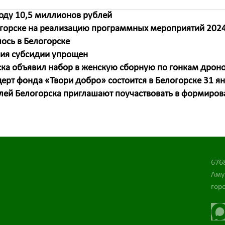
году 10,5 миллионов рублей
огорске на реализацию программных мероприятий 2024
лось в Белогорске
ия субсидии упрощен
ка объявил набор в женскую сборную по гонкам дрон
ерт фонда «Твори добро» состоится в Белогорске 31 я
лей Белогорска приглашают поучаствовать в формиров
676
Аму
горо