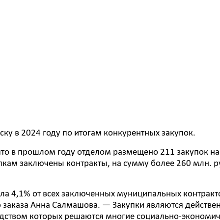
ску в 2024 году по итогам конкурентных закупок.
 что в прошлом году отделом размещено 211 закупок на
упкам заключены контракты, на сумму более 260 млн. р
ила 4,1% от всех заключенных муниципальных контракт
о заказа Анна Салмашова. — Закупки являются действ
дством которых решаются многие социально-экономи