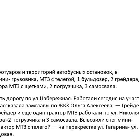
ротуаров и территорий автобусных остановок, в
и- грузовика, МТЗ с телегой, 1 бульдозер, 2 грейдера
ра МТЗ с щетками, 2 погрузчика, 3 самосвала.
 дорогу по ул.Набережная. Работали сегодня на участ
рассказала замглавы по ЖКХ Ольга Алексеева. — Грейде
грейдер и еще один трактор МТЗ работали по ул. Николь
а»2 погрузчика и 3 самосвала. Вывозили снег мини-
ктор МТЗ с телегой — на перекрестке ул. Гагарина- ул.
довая.