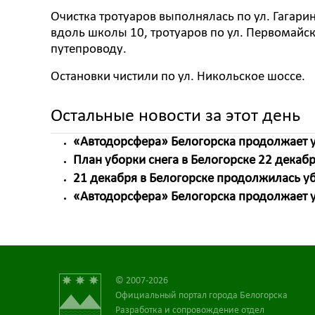
Очистка тротуаров выполнялась по ул. Гагарина
вдоль школы 10, тротуаров по ул. Первомайска
путепроводу.
Остановки чистили по ул. Никольское шоссе.
Остальные новости за этот день
«Автодорсфера» Белогорска продолжает у
План уборки снега в Белогорске 22 декаб
21 декабря в Белогорске продолжилась уб
«Автодорсфера» Белогорска продолжает у
© 2007-2026
Официальный портал города Белогорска
Разработка и сопровождение отдел