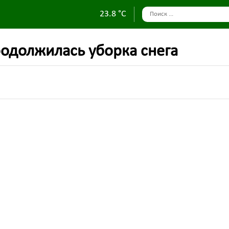
23.8 °C
родолжилась уборка снега