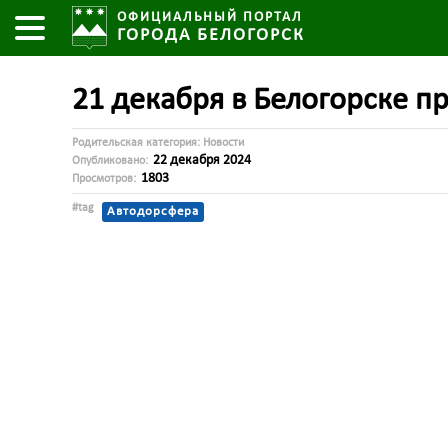
ОФИЦИАЛЬНЫЙ ПОРТАЛ
ГОРОДА БЕЛОГОРСК
21 декабря в Белогорске п
Родительская категория:
Новости
22 декабря 2024
Опубликовано:
1803
Просмотров:
#tag
Автодорсфера