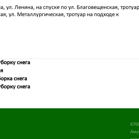
, ул. Ленина, на спуске по ул. Благовещенская, тротуа
я, ул. Металлургическая, тротуар на подходе к
борку снега
ря
орка снега
борку снега
676
Аму