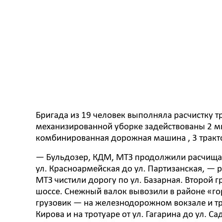
Бригада из 19 человек выполняла расчистку т
механизированной уборке задействованы 2 мин
комбинированная дорожная машина , 3 тракто
— Бульдозер, КДМ, МТЗ продолжили расчищать
ул. Красноармейская до ул. Партизанская, — 
МТЗ чистили дорогу по ул. Базарная. Второй 
шоссе. Снежный валок вывозили в районе «гор
грузовик — на железнодорожном вокзале и тра
Кирова и на тротуаре от ул. Гагарина до ул. Са