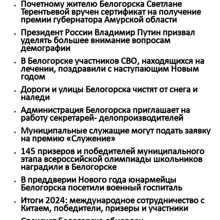
Почетному жителю Белогорска Светлане
Терентьевой вручен сертификат на получение
премии губернатора Амурской области
Президент России Владимир Путин призвал
уделять большее внимание вопросам
демографии
В Белогорске участников СВО, находящихся на
лечении, поздравили с наступающим Новым
годом
Дороги и улицы Белогорска чистят от снега и
наледи
Администрация Белогорска приглашает на
работу секретарей- делопроизводителей
Муниципальные служащие могут подать заявку
на премию «Служение»
145 призеров и победителей муниципального
этапа всероссийской олимпиады школьников
наградили в Белогорске
В преддверии Нового года юнармейцы
Белогорска посетили военный госпиталь
Итоги 2024: международное сотрудничество с
Китаем, победители, призеры и участники