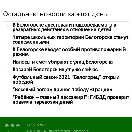
Остальные новости за этот день
В Белогорске арестовали подозреваемого в
развратных действиях в отношении детей
Четыре школьных территории Белогорска станут
современными
В Белогорске вводят особый противопожарный
режим
Наносы и смёт убирают с улиц Белогорска
Косарей Белогорск ищет уже сейчас
Футбольный сезон-2021 “Белогорец” открыл
победой
“Веселый ветер» принес победу «Грации»
“Ребёнок – главный пассажир!”: ГИБДД проверит
правила перевозки детей
© 2007-2026
Официальный портал города Белогорска