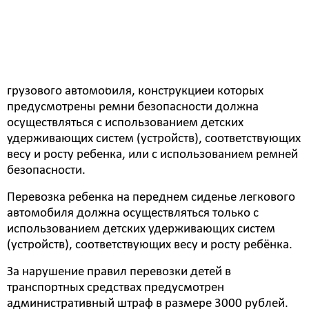
детская удерживающая система ISOFIX, должна
осуществляться с использованием детских
удерживающих систем (устройств), соответствующих
весу и росту ребёнка. Перевозка детей в возрасте от
7 до 11 лет в легковом автомобиле и кабине
грузового автомобиля, конструкцией которых
предусмотрены ремни безопасности должна
осуществляться с использованием детских
удерживающих систем (устройств), соответствующих
весу и росту ребенка, или с использованием ремней
безопасности.
Перевозка ребенка на переднем сиденье легкового
автомобиля должна осуществляться только с
использованием детских удерживающих систем
(устройств), соответствующих весу и росту ребёнка.
За нарушение правил перевозки детей в
транспортных средствах предусмотрен
административный штраф в размере 3000 рублей.