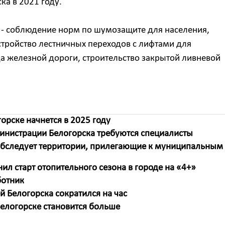
ка в 2021 году.
 - соблюдение норм по шумозащите для населения,
тройство лестничных переходов с лифтами для
а железной дороги, строительство закрытой ливневой
орске начнется в 2025 году
министрации Белогорска требуются специалисты
обследует территории, прилегающие к муниципальным
ил старт отопительного сезона в городе на «4+»
ботник
й Белогорска сократился на час
елогорске становится больше