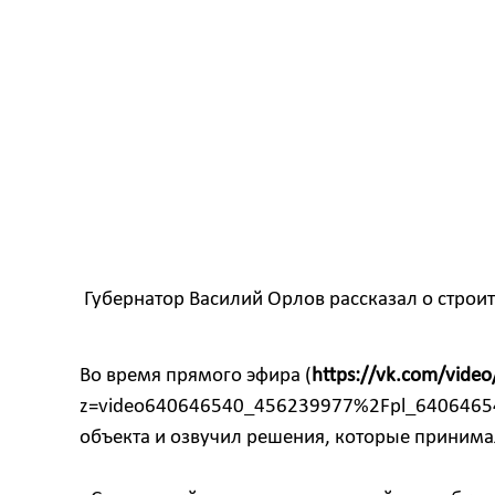
Губернатор Василий Орлов рассказал о строит
Во время прямого эфира (
https://vk.com/video
z=video640646540_456239977%2Fpl_640646540
объекта и озвучил решения, которые принима