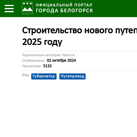
ОФИЦИАЛЬНЫЙ ПОРТАЛ
ГОРОДА БЕЛОГОРСК
Строительство нового путе
2025 году
Родительская категория:
Новости
02 октября 2024
Опубликовано:
5132
Просмотров:
#tag
Губернатор
Путепровод