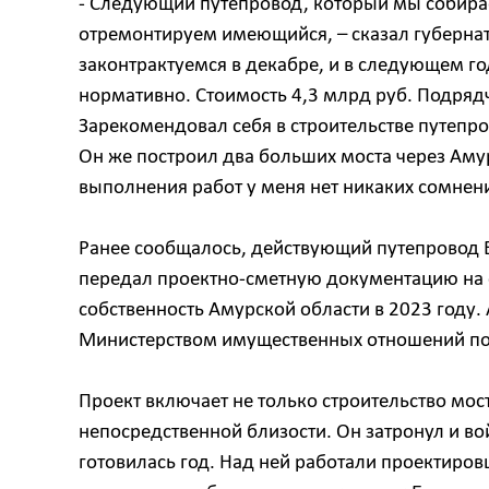
- Следующий путепровод, который мы собираем
отремонтируем имеющийся, – сказал губернато
законтрактуемся в декабре, и в следующем год
нормативно. Стоимость 4,3 млрд руб. Подряд
Зарекомендовал себя в строительстве путепро
Он же построил два больших моста через Амур
выполнения работ у меня нет никаких сомнени
Ранее сообщалось, действующий путепровод Б
передал проектно-сметную документацию на ст
собственность Амурской области в 2023 году
Министерством имущественных отношений по
Проект включает не только строительство мос
непосредственной близости. Он затронул и во
готовилась год. Над ней работали проектиров