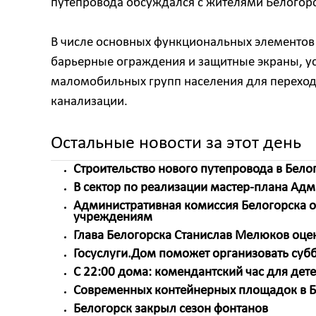
путепровода обсуждался с жителями Белогорс
В числе основных функциональных элементов
барьерные ограждения и защитные экраны, ус
маломобильных групп населения для переход
канализации.
Остальные новости за этот день
Строительство нового путепровода в Белог
В сектор по реализации мастер-плана Ад
Административная комиссия Белогорска 
учреждениям
Глава Белогорска Станислав Мелюков оцен
Госуслуги.Дом поможет организовать суб
С 22:00 дома: комендантский час для дете
Современных контейнерных площадок в Б
Белогорск закрыл сезон фонтанов