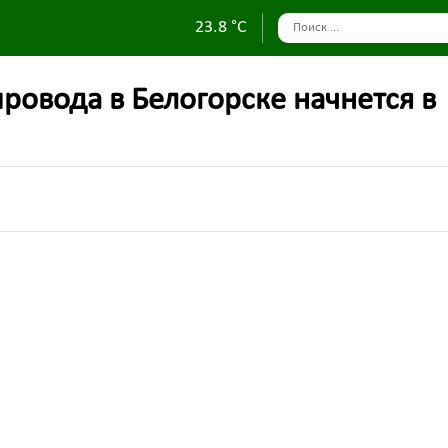
23.8 °C
провода в Белогорске начнется в