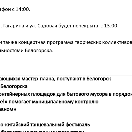
фон с 14:00.
 Гагарина и ул. Садовая будет перекрыта с 13:00.
и также концертная программа творческих коллективо
льностями Белогорска.
ающихся мастер-плана, поступают в Белогорск
 Белогорска
онтейнерных площадок для бытового мусора в порядо
ше!» помогает муниципальному контролю
лавном»
ско-китайский танцевальный фестиваль