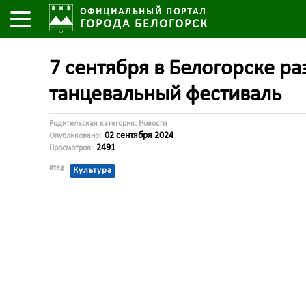
ОФИЦИАЛЬНЫЙ ПОРТАЛ
ГОРОДА БЕЛОГОРСК
7 сентября в Белогорске ра
танцевальный фестиваль
Родительская категория:
Новости
02 сентября 2024
Опубликовано:
2491
Просмотров:
#tag
Культура