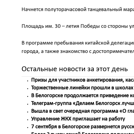
Начнется полуторачасовой танцевальный мара
Площадь им. 30 – летия Победы со стороны ул.
В программе пребывания китайской делегаци
города, а также знакомство с достопримечате
Остальные новости за этот день
Призы для участников анкетирования, кас
Торжественные линейки прошли в школах
В Белогорске продолжается приведение к
Телеграм-группа «Делаем Белогорск луч
Вышла в свет очередная программа «О г
Управление ЖКХ приглашает на работу
7 сентября в Белогорске развернется рус