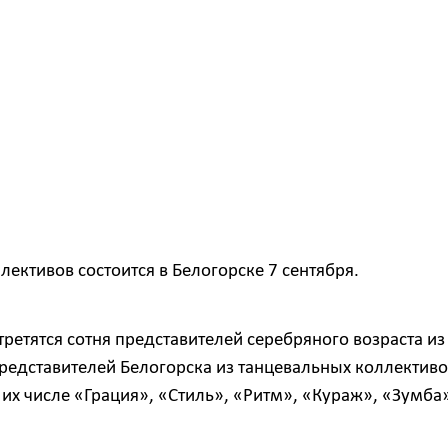
ктивов состоится в Белогорске 7 сентября.
третятся сотня представителей серебряного возраста из
редставителей Белогорска из танцевальных коллективо
их числе «Грация», «Стиль», «Ритм», «Кураж», «Зумба