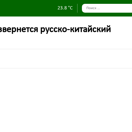
23.8 °C
звернется русско-китайский