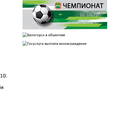
10.
бя