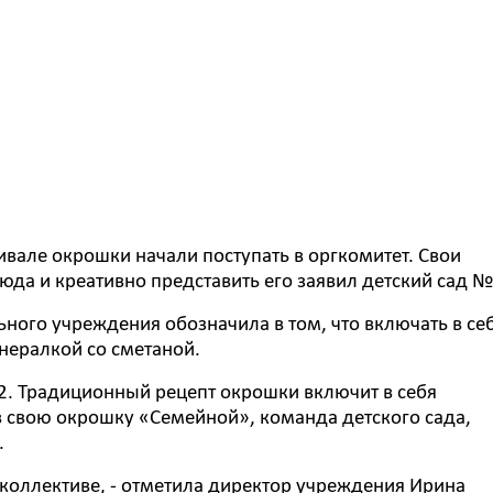
ивале окрошки начали поступать в оргкомитет. Свои
юда и креативно представить его заявил детский сад №
ого учреждения обозначила в том, что включать в се
инералкой со сметаной.
2. Традиционный рецепт окрошки включит в себя
в свою окрошку «Семейной», команда детского сада,
.
коллективе, - отметила директор учреждения Ирина