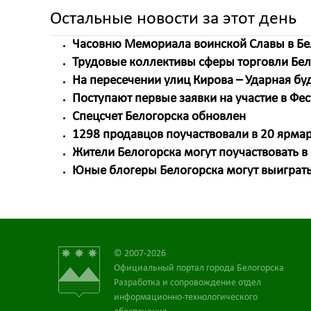
Остальные новости за этот день
Часовню Мемориала воинской Славы в Бе
Трудовые коллективы сферы торговли Бел
На пересечении улиц Кирова – Ударная бу
Поступают первые заявки на участие в Фе
Спецсчет Белогорска обновлен
1298 продавцов поучаствовали в 20 ярма
Жители Белогорска могут поучаствовать в
Юные блогеры Белогорска могут выиграть
© 2007-2026
Официальный портал города Белогорска
Разработка и сопровождение отдел
информационно-технологического