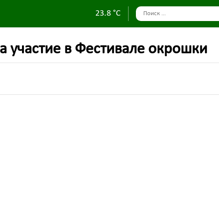
23.8 °C
а участие в Фестивале окрошки