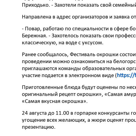
Приходько. - Захотели показать свой семейны
Направлена в адрес организаторов и заявка о
- Повар, работаю по специальности в сфере б
Бережная. - Захотелось показать свои профе
классическую, на воде с уксусом.
Ранее сообщалось, Фестиваль окрошки состоит
проведении можно ознакомиться на белогорск
приглашаются команды образовательных орган
участие подается в электронном виде (
https:/
Приготовленные блюда будут оценены по не
оригинальный рецепт окрошки», «Самая амур
«Самая вкусная окрошка».
24 августа до 11.00 в горпарке конкурсанты г
угощение всех желающих, а жюри оценят проц
презентацию.