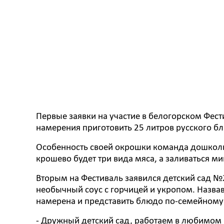
Первые заявки на участие в белогорском Фест
намерения приготовить 25 литров русского бл
Особенность своей окрошки команда дошкольн
крошево будет три вида мяса, а заливаться м
Вторым на Фестиваль заявился детский сад №
необычный соус с горчицей и укропом. Назва
намерена и представить блюдо по-семейному
- Дружный детский сад, работаем в любимом 