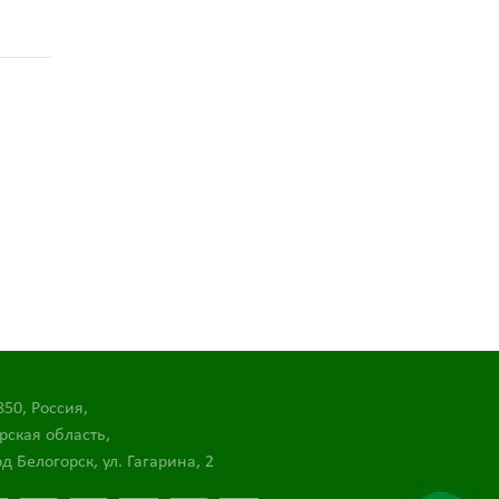
850, Россия,
рская область,
д Белогорск, ул. Гагарина, 2