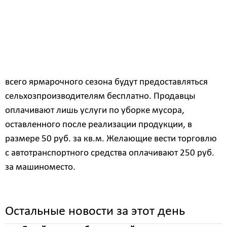
контролирующих служб и сотрудников
администрации с целью предотвращения
нарушений правил торговли на Ярмарке выходного
дня.
Как и ранее, места для торговли на протяжении
всего ярмарочного сезона будут предоставляться
сельхозпроизводителям бесплатно. Продавцы
оплачивают лишь услуги по уборке мусора,
оставленного после реализации продукции, в
размере 50 руб. за кв.м. Желающие вести торговлю
с автотранспортного средства оплачивают 250 руб.
за машиноместо.
Остальные новости за этот день