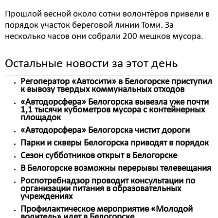
Прошлой весной около сотни волонтёров привели в
порядок участок береговой линии Томи. За
несколько часов они собрали 200 мешков мусора.
Остальные новости за этот день
Регоператор «Автосити» в Белогорске приступил
к вывозу твердых коммунальных отходов
«Автодорсфера» Белогорска вывезла уже почти
1,1 тысячи кубометров мусора с контейнерных
площадок
«Автодорсфера» Белогорска чистит дороги
Парки и скверы Белогорска приводят в порядок
Сезон субботников открыт в Белогорске
В Белогорске возможны перерывы телевещания
Роспотребнадзор проводит консультации по
организации питания в образовательных
учреждениях
Профилактическое мероприятие «Молодой
водитель» идет в Белогорске