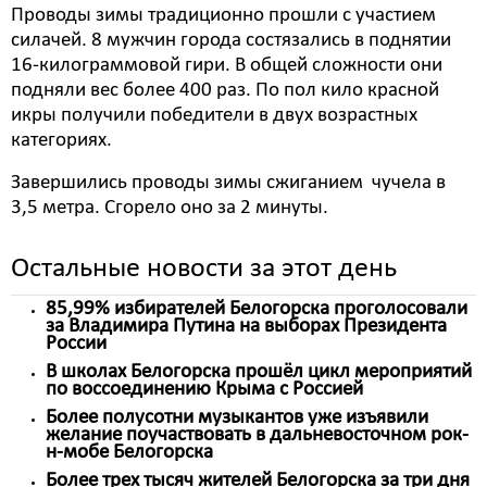
Проводы зимы традиционно прошли с участием
силачей. 8 мужчин города состязались в поднятии
16-килограммовой гири. В общей сложности они
подняли вес более 400 раз. По пол кило красной
икры получили победители в двух возрастных
категориях.
Завершились проводы зимы сжиганием чучела в
3,5 метра. Сгорело оно за 2 минуты.
Остальные новости за этот день
85,99% избирателей Белогорска проголосовали
за Владимира Путина на выборах Президента
России
В школах Белогорска прошёл цикл мероприятий
по воссоединению Крыма с Россией
Более полусотни музыкантов уже изъявили
желание поучаствовать в дальневосточном рок-
н-мобе Белогорска
Более трех тысяч жителей Белогорска за три дня