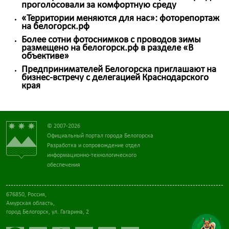
проголосовали за комфортную среду
«Территории меняются для нас»: фоторепортаж
на белогорск.рф
Более сотни фотоснимков с проводов зимы
размещено на белогорск.рф в разделе «В
объективе»
Предпринимателей Белогорска приглашают на
бизнес-встречу с делегацией Краснодарского
края
© 2007-2026
Официальный портал города Белогорска
Разработка и сопровождение отдел
информационно-технологического
обеспечения
676850, Россия,
Амурская область,
город Белогорск, ул. Гагарина, 2