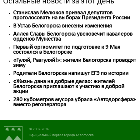
Остальные новости за этот день
Станислав Мелюков призвал депутатов
проголосовать на выборах Президента России
В Устав Белогорска внесены изменения
Аллея Славы Белогорска увековечит кавалеров
орденов Мужества
Первый оргкомитет по подготовке к 9 Мая
состоялся в Белогорске
«Гуляй, Разгуляй!»: жители Белогорска проводят
зиму
Родители Белогорска напишут ЕГЭ по истории
«Жизнь дана на добрые дела»: жителей
Белогорска приглашают к участию в доброй
акции
280 кубометров мусора убрала «Автодорсфера»
вместо регоператора
© 2007-2026
Официальный портал города Белогорска