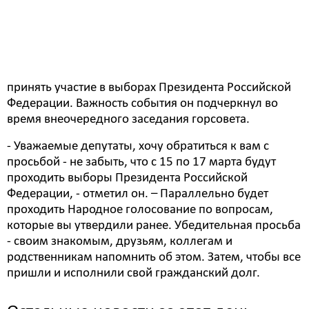
Глава Белогорска Станислав Мелюков обратился к
депутатам Белогорского горсовета с призывом
принять участие в выборах Президента Российской
Федерации. Важность события он подчеркнул во
время внеочередного заседания горсовета.
- Уважаемые депутаты, хочу обратиться к вам с
просьбой - не забыть, что с 15 по 17 марта будут
проходить выборы Президента Российской
Федерации, - отметил он. – Параллельно будет
проходить Народное голосование по вопросам,
которые вы утвердили ранее. Убедительная просьба
- своим знакомым, друзьям, коллегам и
родственникам напомнить об этом. Затем, чтобы все
пришли и исполнили свой гражданский долг.