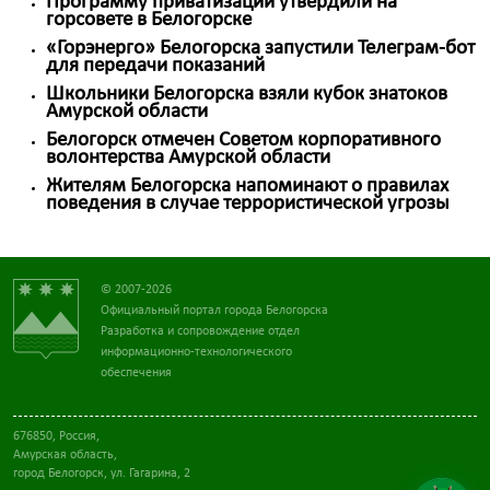
Программу приватизации утвердили на
горсовете в Белогорске
«Горэнерго» Белогорска запустили Телеграм-бот
для передачи показаний
Школьники Белогорска взяли кубок знатоков
Амурской области
Белогорск отмечен Советом корпоративного
волонтерства Амурской области
Жителям Белогорска напоминают о правилах
поведения в случае террористической угрозы
© 2007-2026
Официальный портал города Белогорска
Разработка и сопровождение отдел
информационно-технологического
обеспечения
676850, Россия,
Амурская область,
город Белогорск, ул. Гагарина, 2