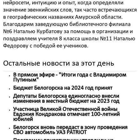
нейросети, интуицию и опыт, когда определяли
значение эвенкийских слов, так часто встречающихся
в географических названиях Амурской области.
Благодарим заведующую библиотечного филиала
№6 Наталью Курбатову за помощь в организации и
поздравляем учителя 8 класса школы №11 Наталью
Федорову с победой ее учеников.
Остальные новости за этот день
В прямом эфире - "Итоги года с Владимиром
Путиным"
Бюджет Белогорска на 2024 год принят
Депутаты Белогорска единогласно внесли
изменения в местный бюджет на 2023 год
Участница Великой Отечественной войны
Евдокия Кондракова отмечает 100-летний
юбилей
Белогорск вновь передаст в зону проведения
СВО автомобиль УАЗ PATRIOT