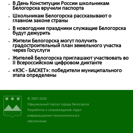
В День Конституции России школьникам
Белогорска вручили паспорта
Школьникам Белогорска рассказывают о
главном законе страны
В новогодние праздники служащие Белогорска
будут дежурить
Жители Белогорска могут получить
градостроительный план земельного участка
через Госуслуги
Жителей Белогорска приглашают участвовать во
II Всероссийском цифровом диктанте
«КЭС - БАСКЕТ»: победители муниципального
этапа определены
© 2007-2026
Официальный портал города Белогорска
Разработка и сопровождение отдел
информационно-технологического
обеспечения