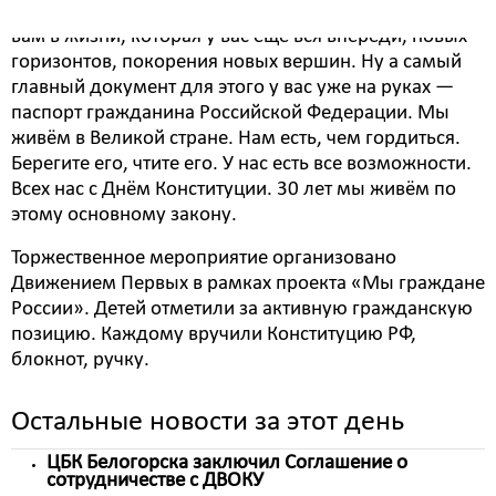
ответственность. И, конечно же, хочется пожелать
вам в жизни, которая у вас ещё вся впереди, новых
горизонтов, покорения новых вершин. Ну а самый
главный документ для этого у вас уже на руках —
паспорт гражданина Российской Федерации. Мы
живём в Великой стране. Нам есть, чем гордиться.
Берегите его, чтите его. У нас есть все возможности.
Всех нас с Днём Конституции. 30 лет мы живём по
этому основному закону.
Торжественное мероприятие организовано
Движением Первых в рамках проекта «Мы граждане
России». Детей отметили за активную гражданскую
позицию. Каждому вручили Конституцию РФ,
блокнот, ручку.
Остальные новости за этот день
ЦБК Белогорска заключил Соглашение о
сотрудничестве с ДВОКУ