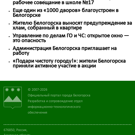
рабочее совещание в школе №17
Еще один из «1000 дворов» благоустроен в
Белогорске
Жителю Белогорска выносят предупреждение за
хлам, собранный в квартире
Управление по делам ГО и ЧС: открытое окно —
это опасность
Администрация Белогорска приглашает на
работу
«Подари чистоту городу!»: жители Белогорска
приняли активное участие в акции
© 2007-2026
Официальный портал города Белогорска
Разработка и сопровождение отдел
информационно-технологического
обеспечения
676850, Россия,