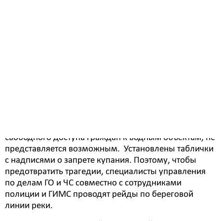
бдительными. На улице жаркая погода, вода
холодная, а течение быстрое. Нельзя допускать
пребывание детей у реки без присмотра. В период с
4 по 9 июня сотрудниками управления по делам ГО
и ЧС выявлено нахождение у реки 28 взрослых с 8
детьми, со взрослыми проведены
профилактические беседы. Факты купания
несовершеннолетних не установлены.
Специалисты напоминают, на реке Томь в границах
Белогорска купание запрещено — обустройство
мест массового отдыха, включая обеспечение
свободного доступа граждан к водным объектам, не
представляется возможным. Установлены таблички
с надписями о запрете купания. Поэтому, чтобы
предотвратить трагедии, специалисты управления
по делам ГО и ЧС совместно с сотрудниками
полиции и ГИМС проводят рейды по береговой
линии реки.