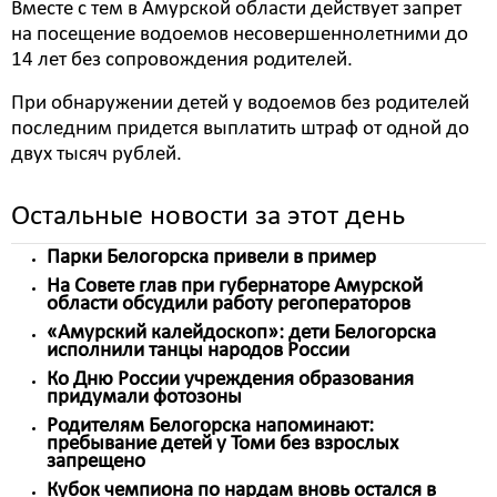
Вместе с тем в Амурской области действует запрет
на посещение водоемов несовершеннолетними до
14 лет без сопровождения родителей.
При обнаружении детей у водоемов без родителей
последним придется выплатить штраф от одной до
двух тысяч рублей.
Остальные новости за этот день
Парки Белогорска привели в пример
На Совете глав при губернаторе Амурской
области обсудили работу регоператоров
«Амурский калейдоскоп»: дети Белогорска
исполнили танцы народов России
Ко Дню России учреждения образования
придумали фотозоны
Родителям Белогорска напоминают:
пребывание детей у Томи без взрослых
запрещено
Кубок чемпиона по нардам вновь остался в