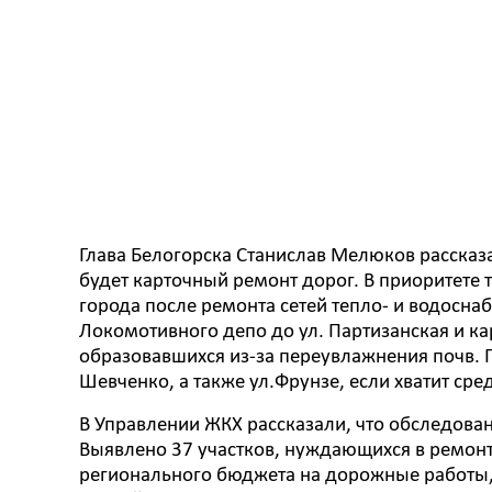
Глава Белогорска Станислав Мелюков рассказ
будет карточный ремонт дорог. В приоритете 
города после ремонта сетей тепло- и водоснаб
Локомотивного депо до ул. Партизанская и ка
образовавшихся из-за переувлажнения почв. П
Шевченко, а также ул.Фрунзе, если хватит сред
В Управлении ЖКХ рассказали, что обследова
Выявлено 37 участков, нуждающихся в ремонт
регионального бюджета на дорожные работы, 