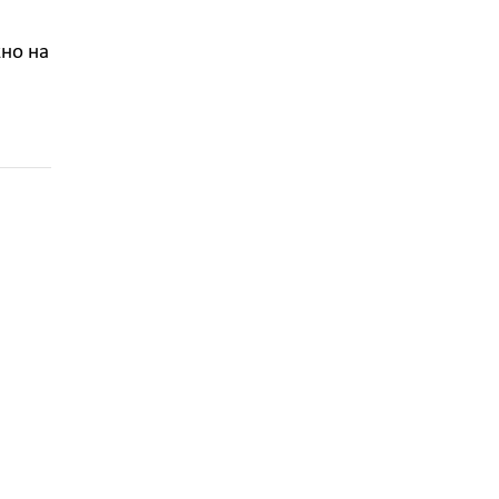
жно на