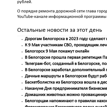
рублей.
О порядке ремонта дорожной сети глава горо
YouTube-канале информационной программы
Остальные новости за этот день
Дорогам Белогорска в 2023 году сделают
К 9 Мая участникам СВО, проходящим лече
Белогорск 9 Мая покажут онлайн
В Белогорске прошла первая репетиция Па
Телеграм-бот, созданный в Белогорске, п
В Белогорске заработал дополнительный п
Дачные маршруты в Белогорске будут раб
Баскетболистка из Белогорска вошла в де
Накануне Дня предпринимателя бизнесме
Домашних животных можно провакциниров
Белогорцам напоминают о правилах нахо