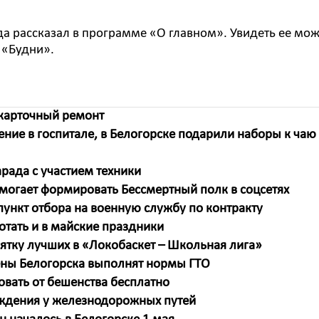
да рассказал в программе «О главном». Увидеть ее мо
 «Будни».
 карточный ремонт
ние в госпитале, в Белогорске подарили наборы к чаю
рада с участием техники
омогает формировать Бессмертный полк в соцсетях
ункт отбора на военную службу по контракту
отать и в майские праздники
сятку лучших в «Локобаскет – Школьная лига»
ны Белогорска выполнят нормы ГТО
ать от бешенства бесплатно
ждения у железнодорожных путей