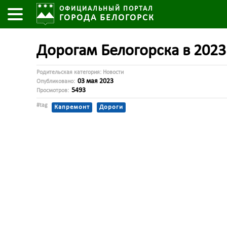
ОФИЦИАЛЬНЫЙ ПОРТАЛ
ГОРОДА БЕЛОГОРСК
Дорогам Белогорска в 2023
Родительская категория:
Новости
03 мая 2023
Опубликовано:
5493
Просмотров:
#tag
Капремонт
Дороги