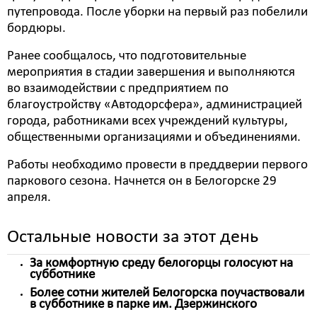
путепровода. После уборки на первый раз побелили
бордюры.
Ранее сообщалось, что подготовительные
мероприятия в стадии завершения и выполняются
во взаимодействии с предприятием по
благоустройству «Автодорсфера», администрацией
города, работниками всех учреждений культуры,
общественными организациями и объединениями.
Работы необходимо провести в преддверии первого
паркового сезона. Начнется он в Белогорске 29
апреля.
Остальные новости за этот день
За комфортную среду белогорцы голосуют на
субботнике
Более сотни жителей Белогорска поучаствовали
в субботнике в парке им. Дзержинского