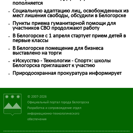
пополняется
Социальную адаптацию лиц, освобожденных из
мест лишения свободы, обсудили в Белогорске
Пункты приема гуманитарной помощи для
участников СВО продолжают работу
В Белогорске с 1 апреля стартует прием детей в
первые классы
В Белогорске помещение для бизнеса
выставлено на торги
«Искусство - Технологии - Спорт»: школы
Белогорска приглашают к участию
Природоохранная прокуратура информирует
© 2007-2026
Официальный портал города Белогорска
Разработка и сопровождение отдел
информационно-технологического
обеспечения