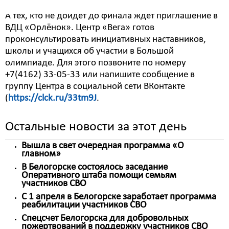
А тех, кто не дойдёт до финала ждёт приглашение в
ВДЦ «Орлёнок». Центр «Вега» готов
проконсультировать инициативных наставников,
школы и учащихся об участии в Большой
олимпиаде. Для этого позвоните по номеру
+7(4162) 33-05-33 или напишите сообщение в
группу Центра в социальной сети ВКонтакте
(
https://clck.ru/33tm9J
.
Остальные новости за этот день
Вышла в свет очередная программа «О
главном»
В Белогорске состоялось заседание
Оперативного штаба помощи семьям
участников СВО
С 1 апреля в Белогорске заработает программа
реабилитации участников СВО
Спецсчет Белогорска для добровольных
пожертвований в поддержку участников СВО