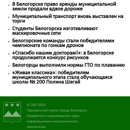
В Белогорске право аренды муниципальной
земли продали вдвое дороже
Муниципальный транспорт вновь выставлен на
торги
Студенты Белогорска изготавливают
маскировочные сети
Белогорские команды стали победителями
чемпионата по гонкам дронов
«Спасибо нашим докторам!»: в Белогорске
продолжается конкурс рисунков
Белогорцы выполнили нормы ГТО по плаванию
«Живая классика»: победителем
муниципального этапа стала обучающаяся
школы № 200 Полина Шегай
© 2007-2026
Официальный портал города Белогорска
Разработка и сопровождение отдел
информационно-технологического
обеспечения