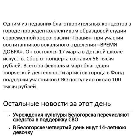
благотворительные концерты, сбор от которых
перечисляется на спецсчет в полном объеме.
Одним из недавних благотворительных концертов в
городе проведен коллективом образцовой студии
современной хореографии «Грация» при участии
воспитанников вокального отделения «ВРЕМЯ
ДОБРА». Он состоялся 17 марта в Детской школе
искусств. Сбор от концерта составил 56 тысяч
рублей. Всего за февраль и март благодаря
творческой деятельности артистов города в Фонд
поддержи участников СВО поступило около 100
тысяч рублей.
Остальные новости за этот день
Учреждения культуры Белогорска перечисляют
средства в поддержку СВО
В Белогорске четвертый день ищут 14-летнюю
девочку