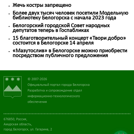
Жечь костры запрещено
Более двух тысяч человек посетили Модельную
библиотеку Белогорска с начала 2023 года
Белогорский городской Совет народных
депутатов теперь в Госпабликах
15 благотворительный концерт «Твори добро»
состоится в Белогорске 14 апреля
«Мазутослив» в Белогорске можно приобрести
посредством публичного предложения
© 2007-2026
Официальный портал города Белогорска
Разработка и сопровождение отдел
информационно-технологического
обеспечения
676850, Россия,
Амурская область,
город Белогорск, ул. Гагарина, 2