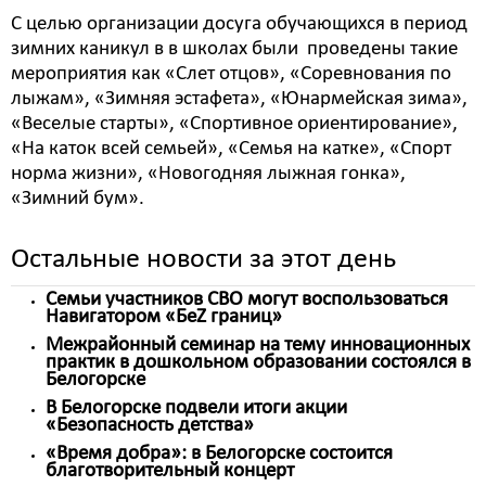
С целью организации досуга обучающихся в период
зимних каникул в в школах были проведены такие
мероприятия как «Слет отцов», «Соревнования по
лыжам», «Зимняя эстафета», «Юнармейская зима»,
«Веселые старты», «Спортивное ориентирование»,
«На каток всей семьей», «Семья на катке», «Спорт
норма жизни», «Новогодняя лыжная гонка»,
«Зимний бум».
Остальные новости за этот день
Семьи участников СВО могут воспользоваться
Навигатором «БеZ границ»
Межрайонный семинар на тему инновационных
практик в дошкольном образовании состоялся в
Белогорске
В Белогорске подвели итоги акции
«Безопасность детства»
«Время добра»: в Белогорске состоится
благотворительный концерт