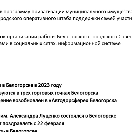
я в программу приватизации муниципального имуществ
ородского оперативного штаба поддержки семей участ
к организации работы Белогорского городского Совет
ами в социальных сетях, информационной системе
 в Белогорске в 2023 году
ются в трех торговых точках Белогорска
ение возобновлен в «Автодорсфере» Белогорска
 им. Александра Луценко состоялся в Белогорске
т поздравлять с 22 февраля
ь в Белогорске