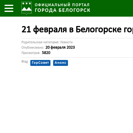
ОФИЦИАЛЬНЫЙ ПОРТАЛ
ГОРОДА БЕЛОГОРСК
21 февраля в Белогорске г
Родительская категория:
Новости
20 февраля 2023
Опубликовано:
5820
Просмотров:
#tag
ГорСовет
Анонс