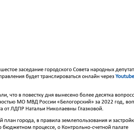
 шестое заседание городского Совета народных депутат
управления будет транслироваться онлайн через
Youtube
ли, что в повестку дня вынесено более десятка вопросо
упностью МО МВД России «Белогорский» за 2022 год, во
 от ЛДПР Натальи Николаевны Глазковой.
й план города, в правила землепользования и застрой
 бюджетном процессе, о Контрольно-счетной палате