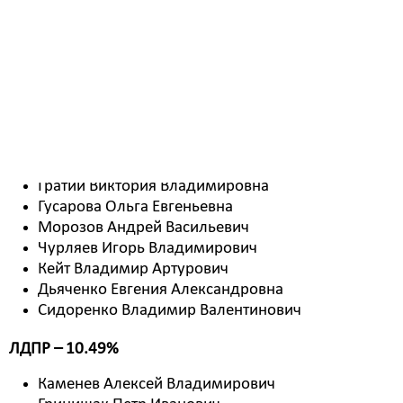
Округ №9
Алексеева Ольга Николаевна (ЕДИНАЯ РОССИЯ)
Воробьев Виталий Владимирович (ЕДИНАЯ
РОССИЯ)
ЕДИНАЯ РОССИЯ - 67.69%
Гратий Виктория Владимировна
Гусарова Ольга Евгеньевна
Морозов Андрей Васильевич
Чурляев Игорь Владимирович
Кейт Владимир Артурович
Дьяченко Евгения Александровна
Сидоренко Владимир Валентинович
ЛДПР – 10.49%
Каменев Алексей Владимирович