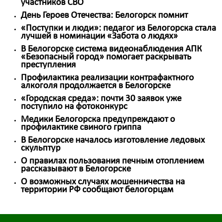
участников СВО
День Героев Отечества: Белогорск помнит
«Поступки и люди»: педагог из Белогорска стала
лучшей в номинации «Забота о людях»
В Белогорске система видеонаблюдения АПК
«Безопасный город» помогает раскрывать
преступления
Профилактика реализации контрафактного
алкоголя продолжается в Белогорске
«Городская среда»: почти 30 заявок уже
поступило на фотоконкурс
Медики Белогорска предупреждают о
профилактике свиного гриппа
В Белогорске началось изготовление ледовых
скульптур
О правилах пользования печным отоплением
рассказывают в Белогорске
О возможных случаях мошенничества на
территории РФ сообщают белогорцам