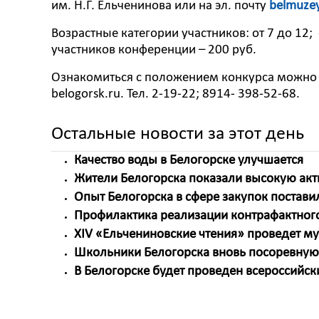
им. Н.Г. Ельченинова или на эл. почту
belmuze
Возрастные категории участников: от 7 до 12;
участников конференции – 200 руб.
Ознакомиться с положением конкурса можно 
belogorsk.ru. Тел. 2-19-22; 8914- 398-52-68.
Остальные новости за этот день
Качество воды в Белогорске улучшается
Жители Белогорска показали высокую акт
Опыт Белогорска в сфере закупок постави
Профилактика реализации контрафактного
ХIV «Ельчениновские чтения» проведет му
Школьники Белогорска вновь посоревнуют
В Белогорске будет проведен всероссийс