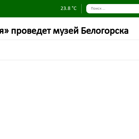
23.8 °C
я» проведет музей Белогорска