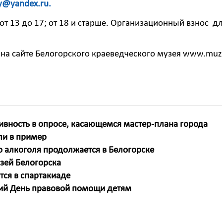
y@yandex.ru
.
 от 13 до 17; от 18 и старше. Организационный взнос д
на сайте Белогорского краеведческого музея www.muz
ивность в опросе, касающемся мастер-плана города
ли в пример
 алкоголя продолжается в Белогорске
зей Белогорска
ся в спартакиаде
кий День правовой помощи детям