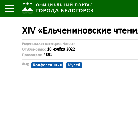
ОФИЦИАЛЬНЫЙ ПОРТАЛ
ГОРОДА БЕЛОГОРСК
ХIV «Ельчениновские чтени
Родительская категория:
Новости
10 ноября 2022
Опубликовано:
4851
Просмотров:
#tag
Конференнция
Музей