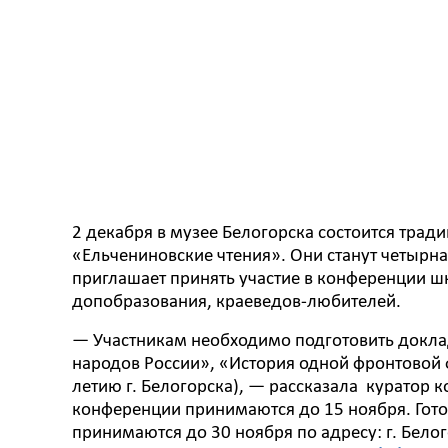
2 декабря в музее Белогорска состоится тра
«Ельчениновские чтения». Они станут четырн
приглашает принять участие в конференции шк
допобразования, краеведов-любителей.
— Участникам необходимо подготовить доклад
народов России», «История одной фронтовой
летию г. Белогорска), — рассказала куратор
конференции принимаются до 15 ноября. Го
принимаются до 30 ноября по адресу: г. Бело