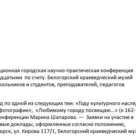
диционная городская научно-практическая конференция
адцатыми по счету. Белогорский краеведческий музей
ольников и студентов, преподавателей, педагогов
 по одной из следующих тем: «Году культурного насл
 фотографии», «Любимому городу посвящаю…» (к 162-
 конференции Марина Шапарова. — Заявки на участие в
товые доклады, оформленные согласно положению,
горск, ул. Кирова 117/1, Белогорский краеведческий му