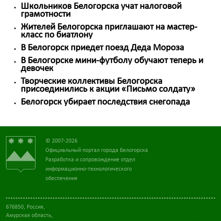
Школьников Белогорска учат налоговой
грамотности
Жителей Белогорска приглашают на мастер-
класс по биатлону
В Белогорск приедет поезд Деда Мороза
В Белогорске мини-футболу обучают теперь и
девочек
Творческие коллективы Белогорска
присоединились к акции «Письмо солдату»
Белогорск убирает последствия снегопада
© 2007-2026
Официальный портал города Белогорска
Разработка и сопровождение отдел
информационно-технологического
обеспечения
676850, Россия,
Амурская область,