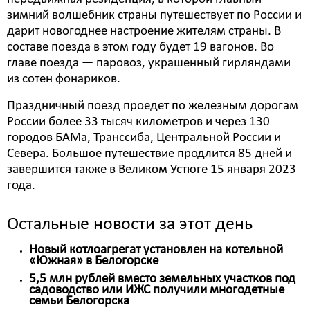
зимний волшебник страны путешествует по России и
дарит новогоднее настроение жителям страны. В
составе поезда в этом году будет 19 вагонов. Во
главе поезда — паровоз, украшенный гирляндами
из сотен фонариков.
Праздничный поезд проедет по железным дорогам
России более 33 тысяч километров и через 130
городов БАМа, Транссиба, Центральной России и
Севера. Большое путешествие продлится 85 дней и
завершится также в Великом Устюге 15 января 2023
года.
Остальные новости за этот день
Новый котлоагрегат установлен на котельной
«Южная» в Белогорске
5,5 млн рублей вместо земельных участков под
садоводство или ИЖС получили многодетные
семьи Белогорска