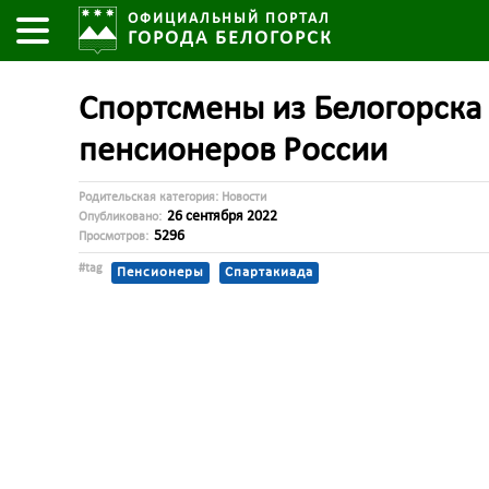
ОФИЦИАЛЬНЫЙ ПОРТАЛ
ГОРОДА БЕЛОГОРСК
Спортсмены из Белогорска 
пенсионеров России
Родительская категория:
Новости
26 сентября 2022
Опубликовано:
5296
Просмотров:
#tag
Пенсионеры
Спартакиада