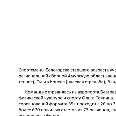
Спортсмены Белогорска старшего возраста уча
региональной сборной Амурскую область вошл
теннис), Ольга Конева (пулевая стрельба), Вла
— Команда отправилась из аэропорта Благове
физической культуре и спорту Ольга Саяпина
соревнований формата 55+ проходит с 26 по 29
более 670 пожилых атлетов из 73 регионов, 