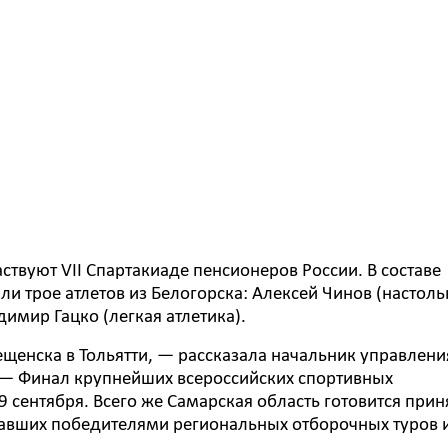
ствуют VII Спартакиаде пенсионеров России. В составе
и трое атлетов из Белогорска: Алексей Чинов (настол
димир Гацко (легкая атлетика).
щенска в Тольятти, — рассказала начальник управлени
. — Финал крупнейших всероссийских спортивных
 сентября. Всего же Самарская область готовится прин
ставших победителями региональных отборочных туров 