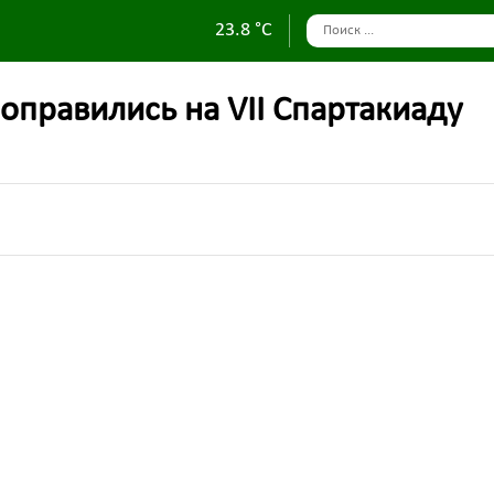
23.8 °C
оправились на VII Спартакиаду