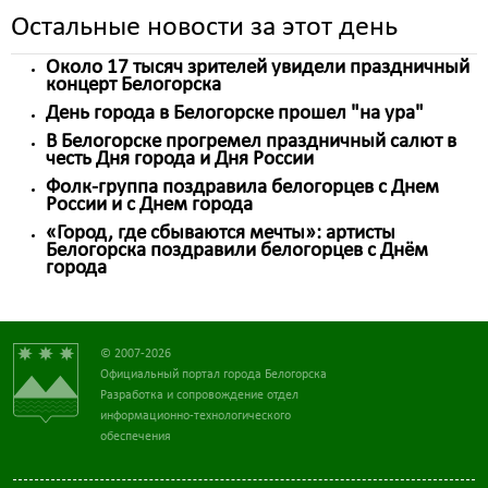
Остальные новости за этот день
Около 17 тысяч зрителей увидели праздничный
концерт Белогорска
День города в Белогорске прошел "на ура"
В Белогорске прогремел праздничный салют в
честь Дня города и Дня России
Фолк-группа поздравила белогорцев с Днем
России и с Днем города
«Город, где сбываются мечты»: артисты
Белогорска поздравили белогорцев с Днём
города
© 2007-2026
Официальный портал города Белогорска
Разработка и сопровождение отдел
информационно-технологического
обеспечения