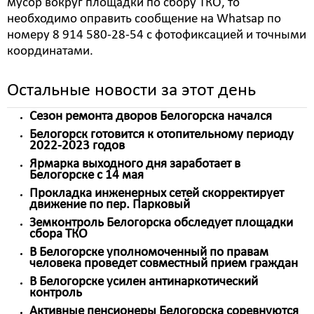
мусор вокруг площадки по сбору ТКО, то
необходимо оправить сообщение на Whatsap по
номеру 8 914 580-28-54 с фотофиксацией и точными
координатами.
Остальные новости за этот день
Сезон ремонта дворов Белогорска начался
Белогорск готовится к отопительному периоду
2022-2023 годов
Ярмарка выходного дня заработает в
Белогорске с 14 мая
Прокладка инженерных сетей скорректирует
движение по пер. Парковый
Земконтроль Белогорска обследует площадки
сбора ТКО
В Белогорске уполномоченный по правам
человека проведет совместный прием граждан
В Белогорске усилен антинаркотический
контроль
Активные пенсионеры Белогорска соревнуются