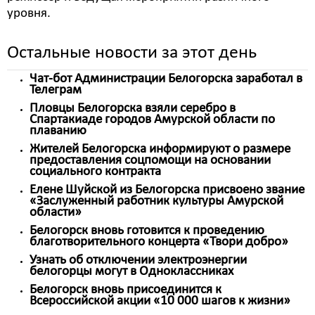
уровня.
Остальные новости за этот день
Чат-бот Администрации Белогорска заработал в
Телеграм
Пловцы Белогорска взяли серебро в
Спартакиаде городов Амурской области по
плаванию
Жителей Белогорска информируют о размере
предоставления соцпомощи на основании
социального контракта
Елене Шуйской из Белогорска присвоено звание
«Заслуженный работник культуры Амурской
области»
Белогорск вновь готовится к проведению
благотворительного концерта «Твори добро»
Узнать об отключении электроэнергии
белогорцы могут в Одноклассниках
Белогорск вновь присоединится к
Всероссийской акции «10 000 шагов к жизни»