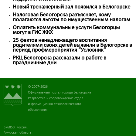
Новый тренажерный зал появился в Белогорске
Налоговая Белогорска разъясняет, кому
полагаются льготы по имущественным налогам
Оплатить коммунальные услуги Белогорцы
могут в ГИС ЖКХ
25 фактов ненадлежащего воспитания
родителями своих детей выявили в Белогорске в
период профмероприятия “Условник”
РКЦ Белогорска рассказали о работе в
праздничные дни
© 2007-2026
Официальный портал города Белогорска
Разработка и сопровождение отдел
информационно-технологического
обеспечения
676850, Россия,
Амурская область,