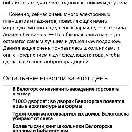
библиотекам, учителям, одноклассникам и друзьям.
― Конечно, сейчас очень много электронных
планшетов и гаджетов, позволяющих иметь
мировую библиотеку у себя в кармане, ― отметила
Анжела Литвинюк. ― Но обычная книга навсегда
останется самым лучшим и душевным подарком.
Данная акция очень понравилась школьникам, и
они с нетерпением ждут следующего года, чтобы
сделать её своей доброй традицией.
Остальные новости за этот день
В Белогорске назначить заседание горсовета
некому
“1000 дворов”: во дворах Белогорска появятся
новые архитектурные формы
Территории многоквартирных домов Белогорска
убирают от снега
Более тысячи книг школьники Белогорска
подарили библиотекам