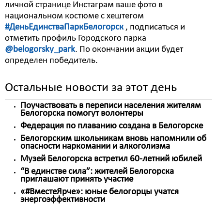
личной странице Инстаграм ваше фото в
национальном костюме с хештегом
#ДеньЕдинстваПаркБелогорск
, подписаться и
отметить профиль Городского парка
@belogorsky_park
. По окончании акции будет
определен победитель.
Остальные новости за этот день
Поучаствовать в переписи населения жителям
Белогорска помогут волонтеры
Федерация по плаванию создана в Белогорске
Белогорским школьникам вновь напомнили об
опасности наркомании и алкоголизма
Музей Белогорска встретил 60-летний юбилей
“В единстве сила”: жителей Белогорска
приглашают принять участие
«#ВместеЯрче»: юные белогорцы учатся
энергоэффективности