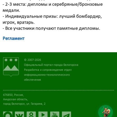
- 2-3 места: дипломы и серебряные/бронзовые
медали.
- Индивидуальные призы: лучший бомбардир,
игрок, вратарь.
- Все участники получают памятные дипломы.
Регламент
© 2007-2026
Официальный портал города Белогорска
Разработка и сопровождение отдел
информационно-технологического
обеспечения
676850, Россия,
Амурская область,
город Белогорск, ул. Гагарина, 2