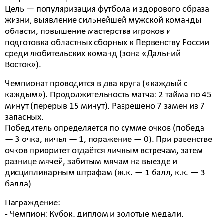
Цель — популяризация футбола и здорового образа
жизни, выявление сильнейшей мужской команды
области, повышение мастерства игроков и
подготовка областных сборных к Первенству России
среди любительских команд (зона «Дальний
Восток»).
Чемпионат проводится в два круга («каждый с
каждым»). Продолжительность матча: 2 тайма по 45
минут (перерыв 15 минут). Разрешено 7 замен из 7
запасных.
Победитель определяется по сумме очков (победа
— 3 очка, ничья — 1, поражение — 0). При равенстве
очков приоритет отдаётся личным встречам, затем
разнице мячей, забитым мячам на выезде и
дисциплинарным штрафам (ж.к. — 1 балл, к.к. — 3
балла).
Награждение:
- Чемпион: Кубок, диплом и золотые медали.