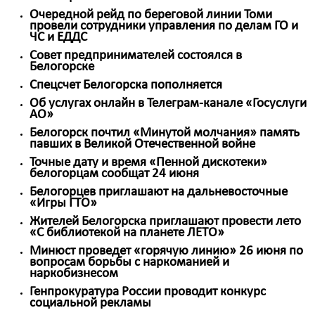
Очередной рейд по береговой линии Томи
провели сотрудники управления по делам ГО и
ЧС и ЕДДС
Совет предпринимателей состоялся в
Белогорске
Спецсчет Белогорска пополняется
Об услугах онлайн в Телеграм-канале «Госуслуги
АО»
Белогорск почтил «Минутой молчания» память
павших в Великой Отечественной войне
Точные дату и время «Пенной дискотеки»
белогорцам сообщат 24 июня
Белогорцев приглашают на дальневосточные
«Игры ГТО»
Жителей Белогорска приглашают провести лето
«С библиотекой на планете ЛЕТО»
Минюст проведет «горячую линию» 26 июня по
вопросам борьбы с наркоманией и
наркобизнесом
Генпрокуратура России проводит конкурс
социальной рекламы