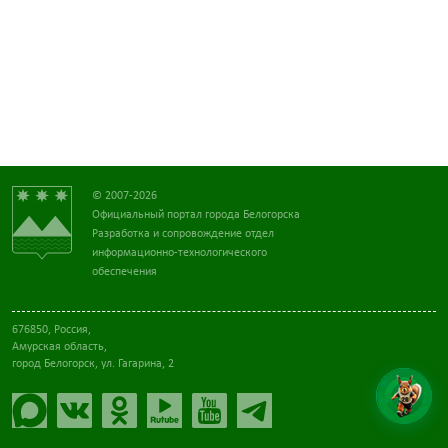
© 2007-2026
Официальный портал города Белогорска
Разработка и сопровождение отдел
информационно-технологического
обеспечения
676850, Россия,
Амурская область,
город Белогорск, ул. Гагарина, 2